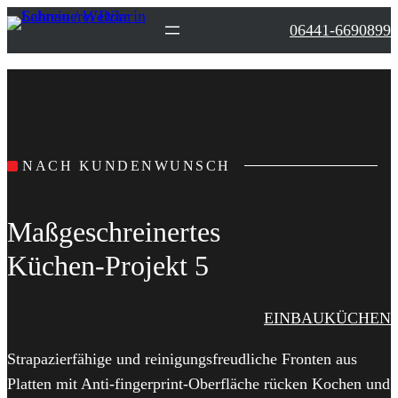
Zum
06441-6690899
Inhalt
springen
NACH KUNDENWUNSCH
Maßgeschreinertes
Küchen-Projekt 5
EINBAUKÜCHEN
Strapazierfähige und reinigungsfreudliche Fronten aus
Platten mit Anti-fingerprint-Oberfläche rücken Kochen und