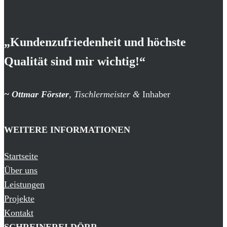
„Kundenzufriedenheit und höchste
Qualität sind mir wichtig!“
~
Ottmar Förster
, Tischlermeister &
Inhaber
WEITERE INFORMATIONEN
Startseite
Über uns
Leistungen
Projekte
Kontakt
SCHREINEREI DÖRR