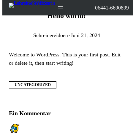
Zum
06441-6690899
Inhalt
Hello world!
springen
Schreinereidoerr
·
Juni 21, 2024
Welcome to WordPress. This is your first post. Edit
or delete it, then start writing!
UNCATEGORIZED
Ein Kommentar